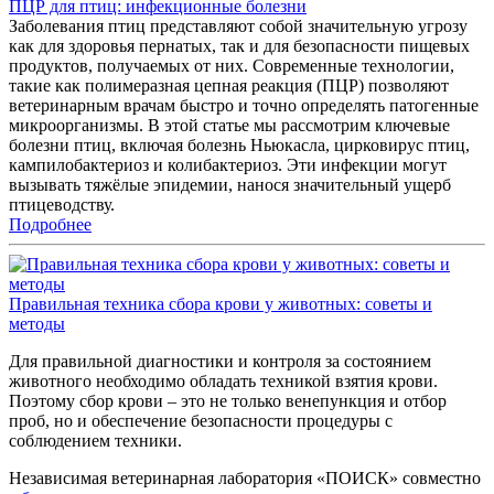
ПЦР для птиц: инфекционные болезни
Заболевания птиц представляют собой значительную угрозу
как для здоровья пернатых, так и для безопасности пищевых
продуктов, получаемых от них. Современные технологии,
такие как полимеразная цепная реакция (ПЦР) позволяют
ветеринарным врачам быстро и точно определять патогенные
микроорганизмы. В этой статье мы рассмотрим ключевые
болезни птиц, включая болезнь Ньюкасла, цирковирус птиц,
кампилобактериоз и колибактериоз. Эти инфекции могут
вызывать тяжёлые эпидемии, нанося значительный ущерб
птицеводству.
Подробнее
Правильная техника сбора крови у животных: советы и
методы
Для правильной диагностики и контроля за состоянием
животного необходимо обладать техникой взятия крови.
Поэтому сбор крови – это не только венепункция и отбор
проб, но и обеспечение безопасности процедуры с
соблюдением техники.
Независимая ветеринарная лаборатория «ПОИСК» совместно