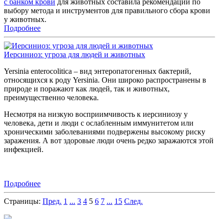
с банком крови
для животных составила рекомендации по
выбору метода и инструментов для правильного сбора крови
у животных.
Подробнее
Иерсиниоз: угроза для людей и животных
Yersinia enterocolitica – вид энтеропатогенных бактерий,
относящихся к роду Yersinia. Они широко распространены в
природе и поражают как людей, так и животных,
преимущественно человека.
Несмотря на низкую восприимчивость к иерсиниозу у
человека, дети и люди с ослабленным иммунитетом или
хроническими заболеваниями подвержены высокому риску
заражения. А вот здоровые люди очень редко заражаются этой
инфекцией.
Подробнее
Страницы:
Пред.
1
...
3
4
5
6
7
...
15
След.