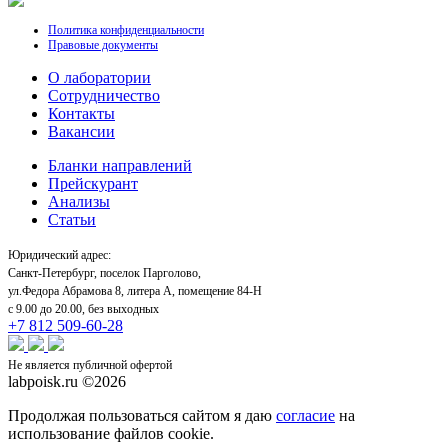
Политика конфиденциальности
Правовые документы
О лаборатории
Cотрудничество
Контакты
Вакансии
Бланки направлений
Прейскурант
Анализы
Статьи
Юридический адрес:
Санкт-Петербург, поселок Парголово,
ул.Федора Абрамова 8, литера А, помещение 84-Н
с 9.00 до 20.00, без выходных
+7 812 509-60-28
Не является публичной офертой
labpoisk.ru ©2026
Продолжая пользоваться сайтом я даю
согласие
на
использование файлов cookie.