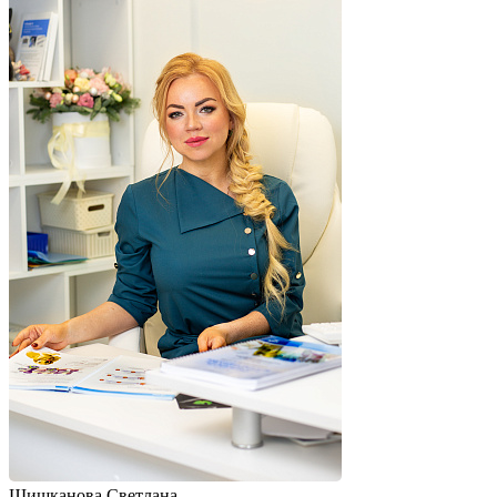
Шишканова Светлана