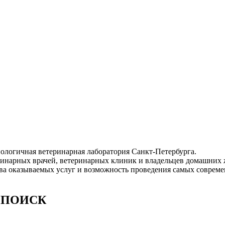
логичная ветеринарная лаборатория Санкт-Петербурга.
ринарных врачей, ветеринарных клиник и владельцев домашних
ва оказываемых услуг и возможность проведения самых соврем
ии ПОИСК