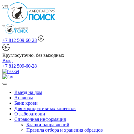
+7 812 509-60-28
Круглосуточно, без выходных
Вход
+7 812 509-60-28
Выезд на дом
Анализы
Банк крови
Для корпоративных клиентов
О лаборатории
Справочная информация
Бланки направлений
Правила отбора и хранения образцов