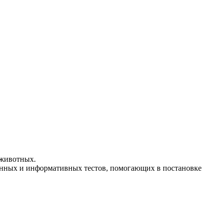
 животных.
енных и информативных тестов, помогающих в постановке