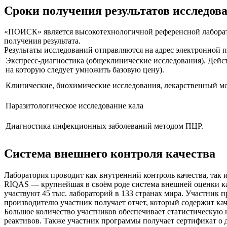
Сроки получения результатов исследов
«ПОИСК» является высокотехнологичной референсной лаборатор
получения результата.
Результаты исследований отправляются на адрес электронной 
Экспресс-диагностика (общеклинические исследования). Дей
на которую следует умножить базовую цену).
Клинические, биохимические исследования, лекарственный м
Паразитологическое исследование кала
Диагностика инфекционных заболеваний методом ПЦР.
Система внешнего контроля качества
Лаборатория проводит как внутренний контроль качества, так 
RIQAS — крупнейшая в своём роде система внешней оценки кач
участвуют 45 тыс. лабораторий в 133 странах мира. Участник 
производителю участник получает отчет, который содержит к
Большое количество участников обеспечивает статистическую н
реактивов. Также участник программы получает сертификат о 