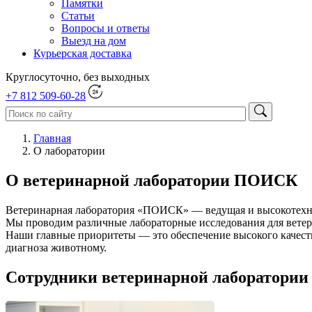
Памятки
Статьи
Вопросы и ответы
Выезд на дом
Курьерская доставка
Круглосуточно, без выходных
+7 812 509-60-28
Главная
О лаборатории
О ветеринарной лаборатории ПОИСК
Ветеринарная лаборатория «ПОИСК» — ведущая и высокотехно
Мы проводим различные лабораторные исследования для вете
Наши главные приоритеты — это обеспечение высокого качест
диагноза животному.
Сотрудники ветеринарной лаборатор