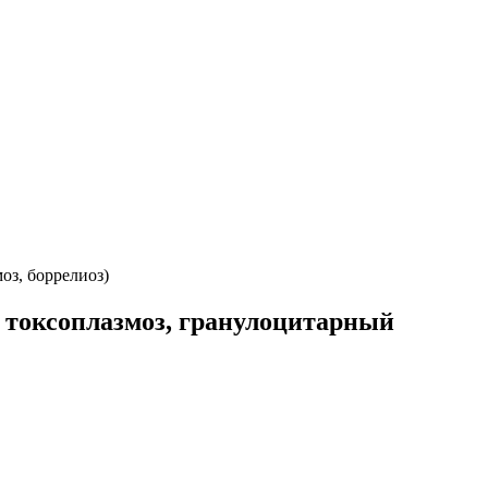
оз, боррелиоз)
 токсоплазмоз, гранулоцитарный