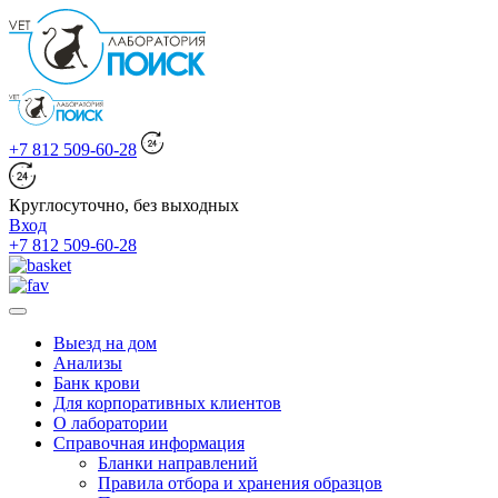
+7 812 509-60-28
Круглосуточно, без выходных
Вход
+7 812 509-60-28
Выезд на дом
Анализы
Банк крови
Для корпоративных клиентов
О лаборатории
Справочная информация
Бланки направлений
Правила отбора и хранения образцов