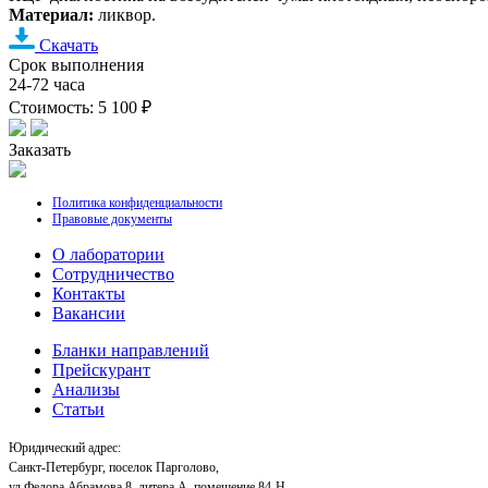
Материал:
ликвор.
Скачать
Срок выполнения
24-72 часа
Стоимость: 5 100 ₽
Заказать
Политика конфиденциальности
Правовые документы
О лаборатории
Cотрудничество
Контакты
Вакансии
Бланки направлений
Прейскурант
Анализы
Статьи
Юридический адрес:
Санкт-Петербург, поселок Парголово,
ул.Федора Абрамова 8, литера А, помещение 84-Н