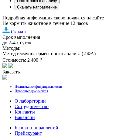
Подготовка к анализу
Скачать направление
Подробная информация скоро появится на сайте
Не кормить животное в течение 12 часов
Скачать
Срок выполнения
до 2-4-х суток
Методы:
Метод иммуноферментоного анализа (ИФА)
Стоимость: 2 400 ₽
Заказать
Политика конфиденциальности
Правовые документы
О лаборатории
Cотрудничество
Контакты
Вакансии
Бланки направлений
Прейскурант