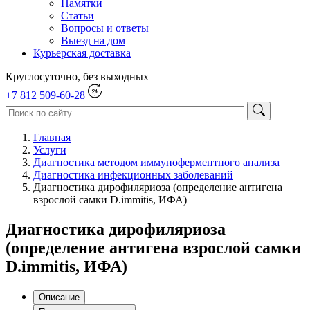
Памятки
Статьи
Вопросы и ответы
Выезд на дом
Курьерская доставка
Круглосуточно, без выходных
+7 812 509-60-28
Главная
Услуги
Диагностика методом иммуноферментного анализа
Диагностика инфекционных заболеваний
Диагностика дирофиляриоза (определение антигена
взрослой самки D.immitis, ИФА)
Диагностика дирофиляриоза
(определение антигена взрослой самки
D.immitis, ИФА)
Описание