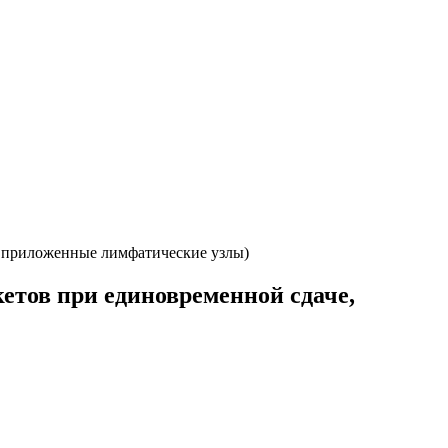
я приложенные лимфатические узлы)
етов при единовременной сдаче,