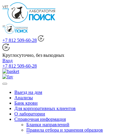
+7 812 509-60-28
Круглосуточно, без выходных
Вход
+7 812 509-60-28
Выезд на дом
Анализы
Банк крови
Для корпоративных клиентов
О лаборатории
Справочная информация
Бланки направлений
Правила отбора и хранения образцов