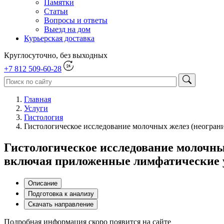
Памятки
Статьи
Вопросы и ответы
Выезд на дом
Курьерская доставка
Круглосуточно, без выходных
+7 812 509-60-28
Главная
Услуги
Гистология
Гистологическое исследование молочных желез (неогран
Гистологическое исследование молочны
включая приложенные лимфатические 
Описание
Подготовка к анализу
Скачать направление
Подробная информация скоро появится на сайте