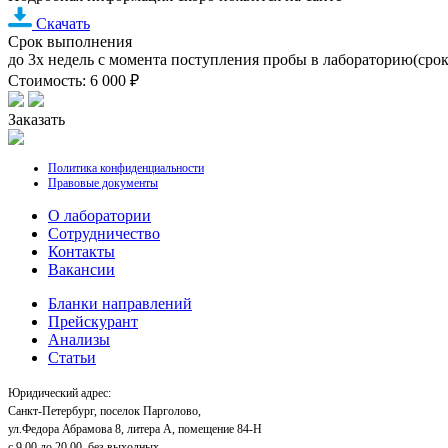
Скачать
Срок выполнения
до 3х недель с момента поступления пробы в лабораторию(сро
Стоимость: 6 000 ₽
Заказать
Политика конфиденциальности
Правовые документы
О лаборатории
Cотрудничество
Контакты
Вакансии
Бланки направлений
Прейскурант
Анализы
Статьи
Юридический адрес:
Санкт-Петербург, поселок Парголово,
ул.Федора Абрамова 8, литера А, помещение 84-Н
с 9.00 до 20.00, без выходных