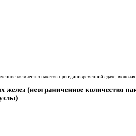
иченное количество пакетов при единовременной сдаче, включа
х желез (неограниченное количество пак
узлы)