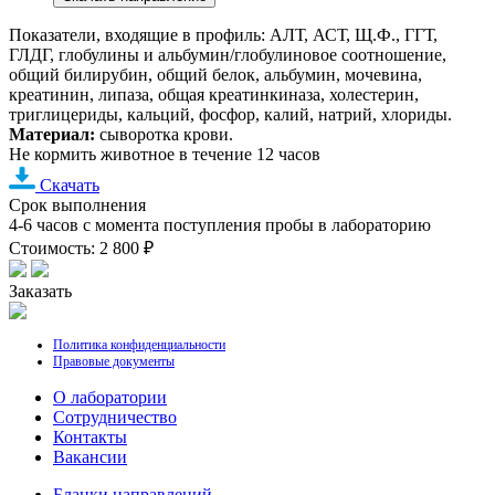
Показатели, входящие в профиль: АЛТ, АСТ, Щ.Ф., ГГТ,
ГЛДГ, глобулины и альбумин/глобулиновое соотношение,
общий билирубин, общий белок, альбумин, мочевина,
креатинин, липаза, общая креатинкиназа, холестерин,
триглицериды, кальций, фосфор, калий, натрий, хлориды.
Материал:
сыворотка крови.
Не кормить животное в течение 12 часов
Скачать
Срок выполнения
4-6 часов с момента поступления пробы в лабораторию
Стоимость: 2 800 ₽
Заказать
Политика конфиденциальности
Правовые документы
О лаборатории
Cотрудничество
Контакты
Вакансии
Бланки направлений