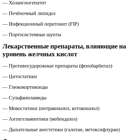
— Холангиогепатит
— Печёночный липидоз
— Инфекционный перитонит (FIP)
— Портосистемные шунты
Лекарственные препараты, влияющие на
уровень желчных кислот
— Противосудорожные препараты (фенобарбитал)
— Цитостатики
— Глюкокортикоиды
— Сульфаниламиды
— Микостатики (интраконазол, кетоконазол)
— Антигельминтики (мебендазол)
— Дыхательные анестетики (галотан, метоксифлуран)