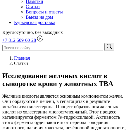
Памятки
Статьи
Вопросы и ответы
Выезд на дом
Курьерская доставка
Круглосуточно, без выходных
+7 812 509-60-28
Главная
Статьи
Исследование желчных кислот в
сыворотке крови у животных TBA
Желчные кислоты являются основным компонентом желчи.
Они образуются в печени, в гепатоцитах в результате
метаболизма холестерина. Процесс образования желчных
кислот из холестерина многоступенчатый. Этот процесс
катализируется ферментом 7α-гидроксилазой. Активность
этого фермента будет зависеть от периода голодания
животного, наличия холестаза, печёночной недостаточности,