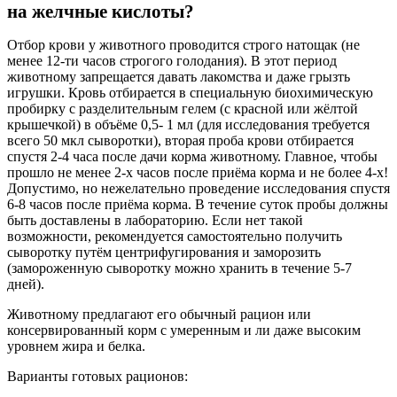
на желчные кислоты?
Отбор крови у животного проводится строго натощак (не
менее 12-ти часов строгого голодания). В этот период
животному запрещается давать лакомства и даже грызть
игрушки. Кровь отбирается в специальную биохимическую
пробирку с разделительным гелем (с красной или жёлтой
крышечкой) в объёме 0,5- 1 мл (для исследования требуется
всего 50 мкл сыворотки), вторая проба крови отбирается
спустя 2-4 часа после дачи корма животному. Главное, чтобы
прошло не менее 2-х часов после приёма корма и не более 4-х!
Допустимо, но нежелательно проведение исследования спустя
6-8 часов после приёма корма. В течение суток пробы должны
быть доставлены в лабораторию. Если нет такой
возможности, рекомендуется самостоятельно получить
сыворотку путём центрифугирования и заморозить
(замороженную сыворотку можно хранить в течение 5-7
дней).
Животному предлагают его обычный рацион или
консервированный корм с умеренным и ли даже высоким
уровнем жира и белка.
Варианты готовых рационов: