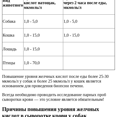
Вид
кислот натощак,
через 2 часа после еды,
животного
мкмоль/л
мкмоль/л
Собака
1,0 - 5,0
1,0 - 5,0
Кошка
1,0 - 15,0
1,0 - 15,0
Лошадь
1,0 - 15,0
Птицы
1,0 - 70,0
Повышение уровня желчных кислот после еды более 25-30
мкмоль/л у собак и более 25 мкмоль/л у кошек является
основанием для проведения биопсии печени.
Всегда необходимо проводить исследование парных проб
сыворотки крови — это условие является обязательным!
Причины повышения уровня желчных
кислот в сыворотке крови у собак