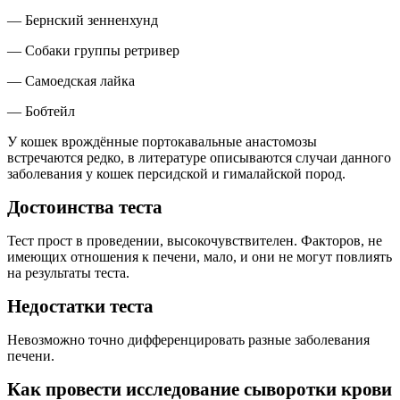
— Бернский зенненхунд​
— Собаки группы ретривер​
— Самоедская лайка​
— Бобтейл
У кошек врождённые портокавальные анастомозы
встречаются редко, в литературе описываются случаи данного
заболевания у кошек персидской и гималайской пород.
Достоинства теста
Тест прост в проведении, высокочувствителен. Факторов, не
имеющих отношения к печени, мало, и они не могут повлиять
на результаты теста.
Недостатки теста
Невозможно точно дифференцировать разные заболевания
печени.
Как провести исследование сыворотки крови