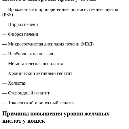
— Врождённые и приобретённые портосистемные шунты
(PSS)
— Цирроз печени
— Фиброз печени
— Микрососудистая дисплазия печени (МВД)
— Печёночная неоплазия
— Метастатическая неоплазия
— Хронический активный гепатит
— Холестаз
— Стероидный гепатит
— Токсический и вирусный гепатит
Причины повышения уровня желчных
кислот у кошек