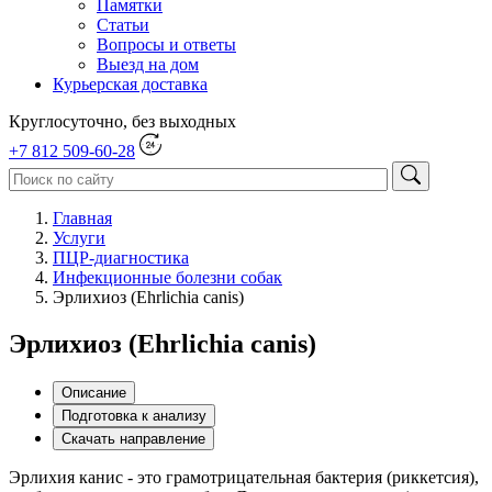
Памятки
Статьи
Вопросы и ответы
Выезд на дом
Курьерская доставка
Круглосуточно, без выходных
+7 812 509-60-28
Главная
Услуги
ПЦР-диагностика
Инфекционные болезни собак
Эрлихиоз (Ehrlichia canis)
Эрлихиоз (Ehrlichia canis)
Описание
Подготовка к анализу
Скачать направление
Эрлихия канис - это грамотрицательная бактерия (риккетсия),