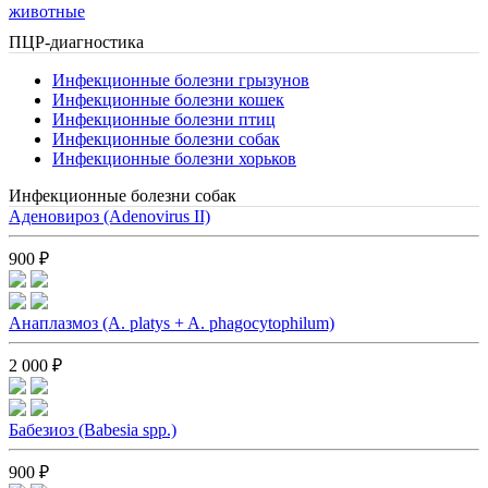
животные
ПЦР-диагностика
Инфекционные болезни грызунов
Инфекционные болезни кошек
Инфекционные болезни птиц
Инфекционные болезни собак
Инфекционные болезни хорьков
Инфекционные болезни собак
Аденовироз (Adenovirus II)
900 ₽
Анаплазмоз (A. platys + A. phagocytophilum)
2 000 ₽
Бабезиоз (Babesia spp.)
900 ₽