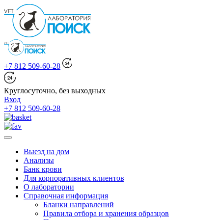
+7 812 509-60-28
Круглосуточно, без выходных
Вход
+7 812 509-60-28
Выезд на дом
Анализы
Банк крови
Для корпоративных клиентов
О лаборатории
Справочная информация
Бланки направлений
Правила отбора и хранения образцов