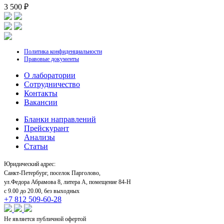
3 500 ₽
Политика конфиденциальности
Правовые документы
О лаборатории
Cотрудничество
Контакты
Вакансии
Бланки направлений
Прейскурант
Анализы
Статьи
Юридический адрес:
Санкт-Петербург, поселок Парголово,
ул.Федора Абрамова 8, литера А, помещение 84-Н
с 9.00 до 20.00, без выходных
+7 812 509-60-28
Не является публичной офертой