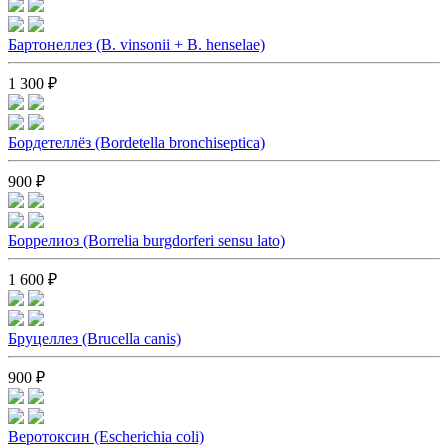
Бартонеллез (B. vinsonii + B. henselae)
1 300 ₽
Бордетеллёз (Bordetella bronchiseptica)
900 ₽
Боррелиоз (Borrelia burgdorferi sensu lato)
1 600 ₽
Бруцеллез (Brucella canis)
900 ₽
Веротоксин (Escherichia coli)