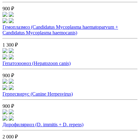
900 ₽
Гемоплазмоз (Candidatus Mycoplasma haematoparvum +
Candidatus Mycoplasma haemocanis)
1 300 ₽
Гепатозооноз (Hepatozoon canis)
900 ₽
Герпесвирус (Сanine Herpesvirus)
900 ₽
Дирофиляриоз (D. immitis + D. repens)
2 000 ₽