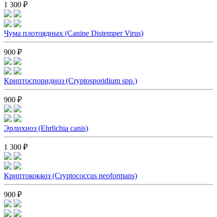
1 300 ₽
Чума плотоядных (Canine Distemper Virus)
900 ₽
Криптоспоридиоз (Cryptosporidium spp.)
900 ₽
Эрлихиоз (Ehrlichia canis)
1 300 ₽
Криптококкоз (Cryptococcus neoformans)
900 ₽